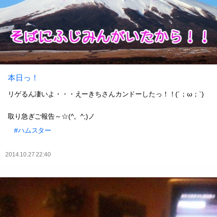
本日っ！
リゲるん凄いよ・・・えーきちさんカンドーしたっ！！(´；ω；`)
取り急ぎご報告～☆(^。^;)ノ
#ハムスター
2014.10.27 22:40