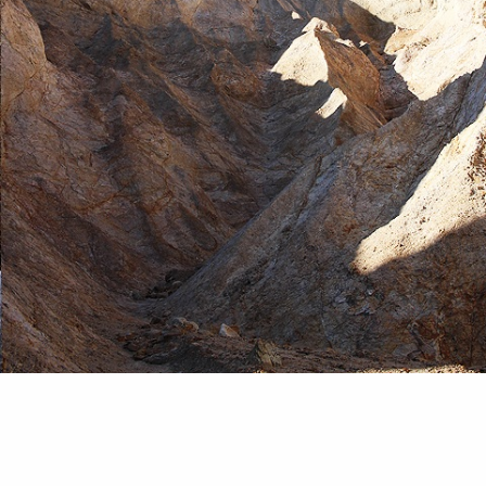
本日の朝練はっ！
この画像では、現場のスゴさの1/100も伝わらないですが、