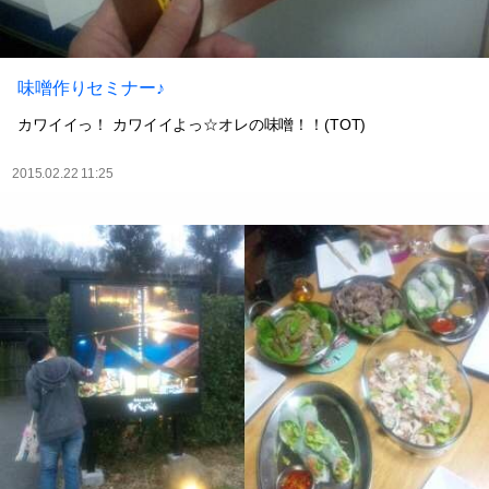
味噌作りセミナー♪
カワイイっ！ カワイイよっ☆オレの味噌！！(TOT)
2015.02.22 11:25