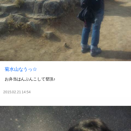
菊水山なうっ☆
お弁当はんぶんこして登頂♪
2015.02.21 14:54