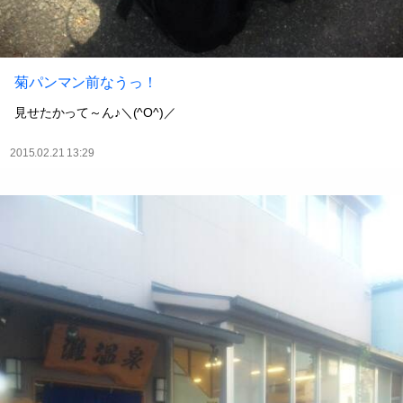
菊パンマン前なうっ！
見せたかって～ん♪＼(^O^)／
2015.02.21 13:29