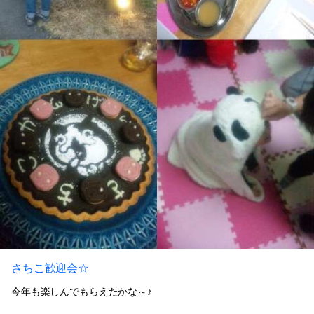
さちこ歓迎会☆
今年も楽しんでもらえたかな～♪