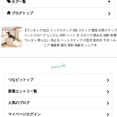
タグ一覧
ブログトップ
【ランキング1位】ドッグステップ 3段 ステップ 階段 犬用ステップ
ペットスロープ らくだん 30D ペット 犬 スロープ 踏み台 傾斜 単層
ウレタン 滑らない 洗える ペットステップ 小型犬 室内犬 子犬 ヘル
ニア 膝蓋骨 脱臼 骨折 高齢犬 シニア犬
tuna.be
つなビィトップ
新着エントリ一覧
人気のブログ
マイページログイン