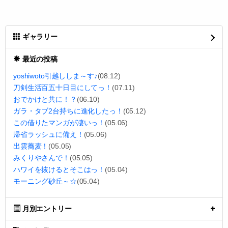
ギャラリー
最近の投稿
yoshiwoto引越ししま～す♪
(08.12)
刀剣生活百五十日目にしてっ！
(07.11)
おでかけと共に！？
(06.10)
ガラ・タブ2台持ちに進化したっ！
(05.12)
この借りたマンガが凄いっ！
(05.06)
帰省ラッシュに備え！
(05.06)
出雲蕎麦！
(05.05)
みくりやさんで！
(05.05)
ハワイを抜けるとそこはっ！
(05.04)
モーニング砂丘～☆
(05.04)
月別エントリー