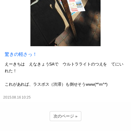
驚きの軽さっ！
えーきちは えなきょうSAで ウルトラライトのつえを てにい
れた！
これがあれば、ラスボス（渋滞）も倒せそうwww(*^m^*)
2015.08.16 10:25
次のページ »