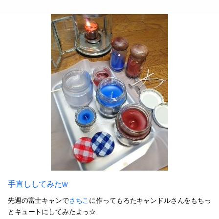
手直ししてみたw
先週の富士キャンで
さちこ
に作ってもろたキャンドルさんをもちっ
とキュートにしてみたよっ☆