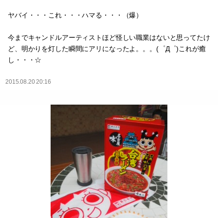
ヤバイ・・・これ・・・ハマる・・・（爆）
今までキャンドルアーティストほど怪しい職業はないと思ってたけ
ど、明かりを灯した瞬間にアリになったよ。。。(゜Д゜)これが癒
し・・・☆
2015.08.20 20:16