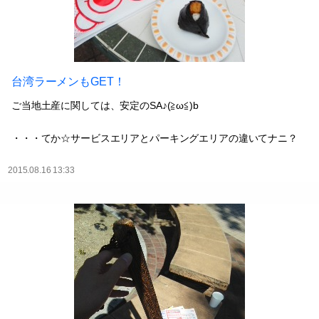
台湾ラーメンもGET！
ご当地土産に関しては、安定のSA♪(≧ω≦)b
・・・てか☆サービスエリアとパーキングエリアの違いてナニ？
2015.08.16 13:33