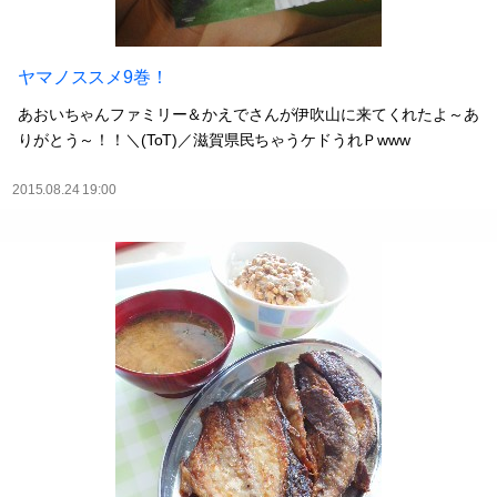
ヤマノススメ9巻！
あおいちゃんファミリー＆かえでさんが伊吹山に来てくれたよ～あ
りがとう～！！＼(ToT)／滋賀県民ちゃうケドうれＰwww
2015.08.24 19:00