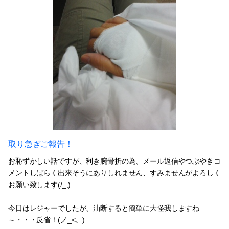
取り急ぎご報告！
お恥ずかしい話ですが、利き腕骨折の為、メール返信やつぶやきコ
メントしばらく出来そうにありしれません、すみませんがよろしく
お願い致します(/_;)
今日はレジャーでしたが、油断すると簡単に大怪我しますね
～・・・反省！(ノ_<。)