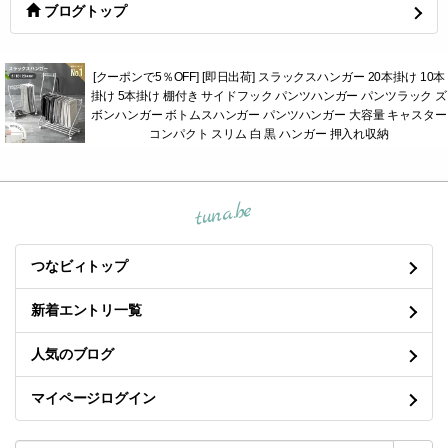
ブログトップ
[クーポンで5％OFF] [即日出荷] スラックスハンガー 20本掛け 10本
掛け 5本掛け 棚付き サイドフック パンツハンガー パンツラック ズ
ボンハンガー ボトムスハンガー パンツハンガー 大容量 キャスター
コンパクト スリム 白 黒 ハンガー 押入れ収納
tuna.be
つなビィトップ
新着エントリ一覧
人気のブログ
マイページログイン