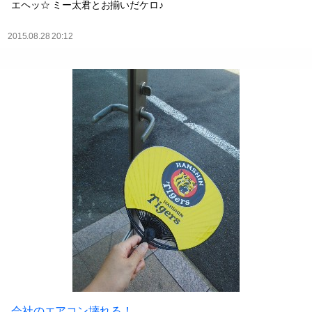
エヘッ☆ ミー太君とお揃いだケロ♪
2015.08.28 20:12
会社のエアコン壊れる！