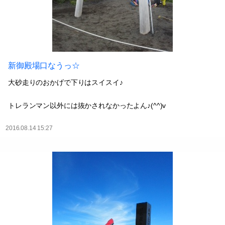
新御殿場口なうっ☆
大砂走りのおかげで下りはスイスイ♪
トレランマン以外には抜かされなかったよん♪(^^)v
2016.08.14 15:27