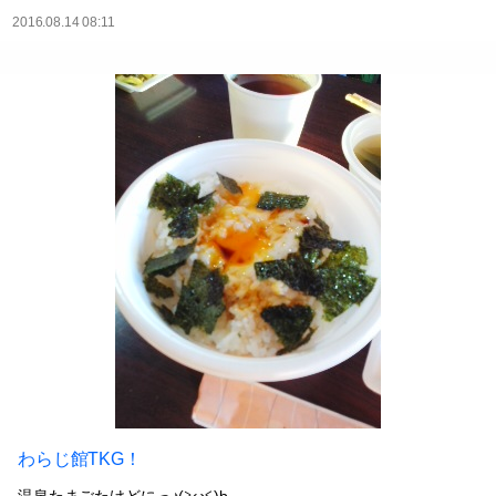
2016.08.14 08:11
わらじ館TKG！