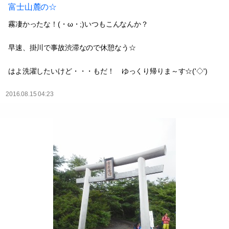
富士山麓の☆
霧凄かったな！(・ω・;)いつもこんなんか？
早速、掛川で事故渋滞なので休憩なう☆
はよ洗濯したいけど・・・もだ！ ゆっくり帰りま～す☆('◇')ゞ
2016.08.15 04:23