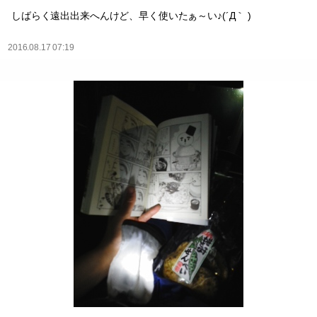
しばらく遠出出来へんけど、早く使いたぁ～い♪(´Д｀ )
2016.08.17 07:19