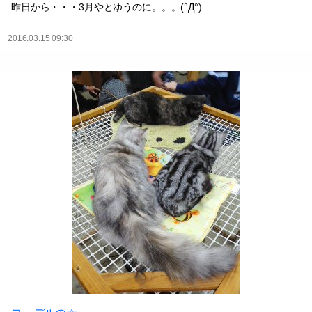
昨日から・・・3月やとゆうのに。。。(°Д°)
2016.03.15 09:30