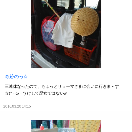
奇跡のっ☆
三連休なったので、ちょっとリョーマさまに会いに行きま～す
☆(*・ω・*) けして歴女ではないw
2016.03.20 14:15