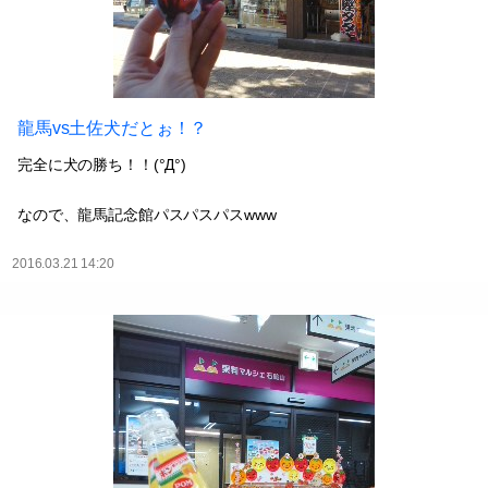
龍馬vs土佐犬だとぉ！？
完全に犬の勝ち！！(°Д°)
なので、龍馬記念館パスパスパスwww
2016.03.21 14:20