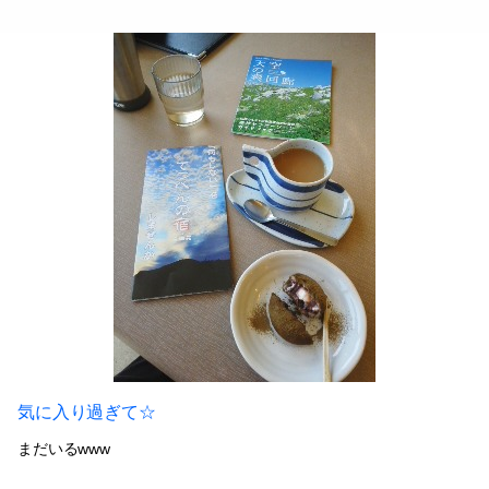
気に入り過ぎて☆
まだいるwww