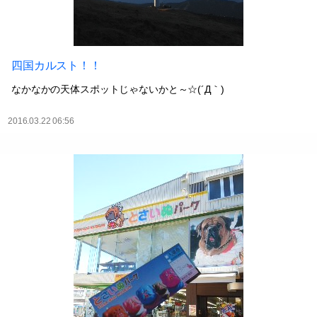
四国カルスト！！
なかなかの天体スポットじゃないかと～☆(´Д｀)
2016.03.22 06:56