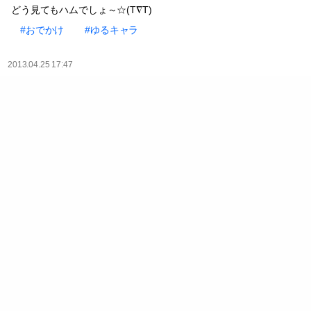
どう見てもハムでしょ～☆(T∇T)
#おでかけ
#ゆるキャラ
2013.04.25 17:47