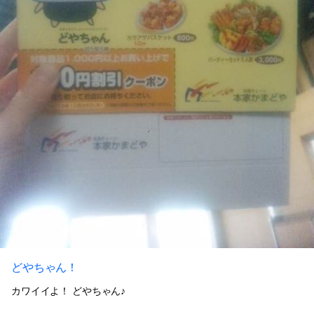
どやちゃん！
カワイイよ！ どやちゃん♪