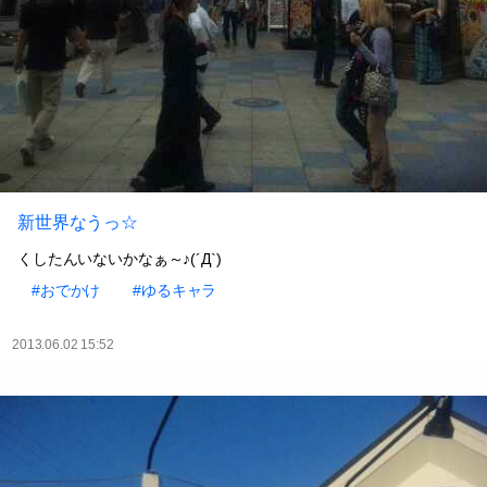
新世界なうっ☆
くしたんいないかなぁ～♪(´Д`)
#おでかけ
#ゆるキャラ
2013.06.02 15:52