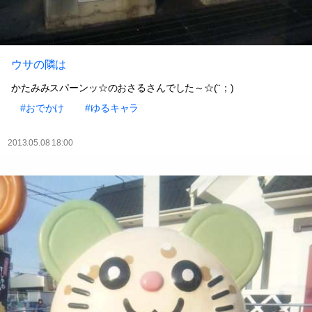
ウサの隣は
かたみみスパーンッ☆のおさるさんでした～☆(¨；)
#おでかけ
#ゆるキャラ
2013.05.08 18:00