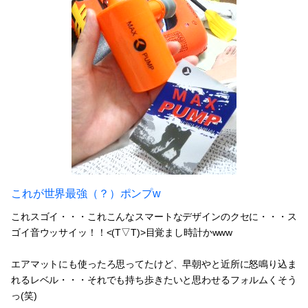
これが世界最強（？）ポンプw
これスゴイ・・・これこんなスマートなデザインのクセに・・・ス
ゴイ音ウッサイッ！！<(T▽T)>目覚まし時計かwww
エアマットにも使ったろ思ってたけど、早朝やと近所に怒鳴り込ま
れるレベル・・・それでも持ち歩きたいと思わせるフォルムくそう
っ(笑)