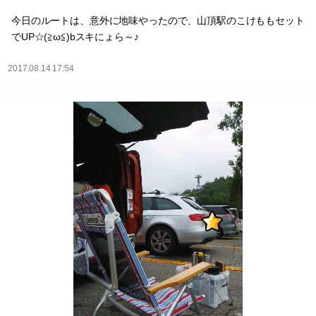
今日のルートは、意外に地味やったので、山頂駅のこけももセット
でUP☆(≧ω≦)bスキにょら～♪
2017.08.14 17:54