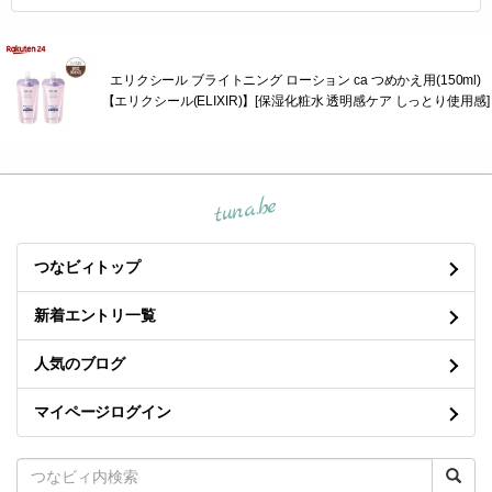
エリクシール ブライトニング ローション ca つめかえ用(150ml)
【エリクシール(ELIXIR)】[保湿化粧水 透明感ケア しっとり使用感]
tuna.be
つなビィトップ
新着エントリ一覧
人気のブログ
マイページログイン