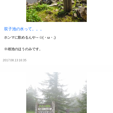
双子池の水って。。。
ホンマに飲めるんや～☆(・ω・;)
※雄池のほうのみです。
2017.08.13 16:35