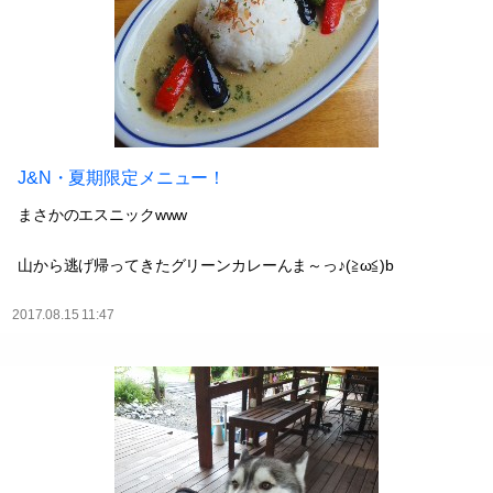
J&N・夏期限定メニュー！
まさかのエスニックwww
山から逃げ帰ってきたグリーンカレーんま～っ♪(≧ω≦)b
2017.08.15 11:47