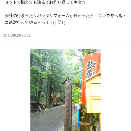
セットで揃えても諭吉でお釣り返ってキタ☆
会社の行き当たりバッタリフォームが終わったら、コレで遊べるト
コ絶対行ってやる～っ！！(T▽T)
2017.08.29 20:01